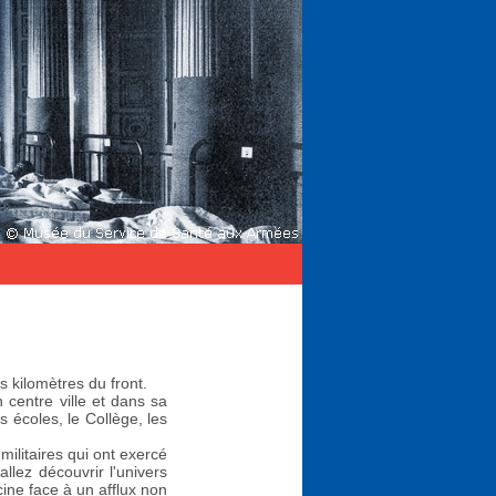
 kilomètres du front.
n centre ville et dans sa
s écoles, le Collège, les
ilitaires qui ont exercé
llez découvrir l'univers
ine face à un afflux non