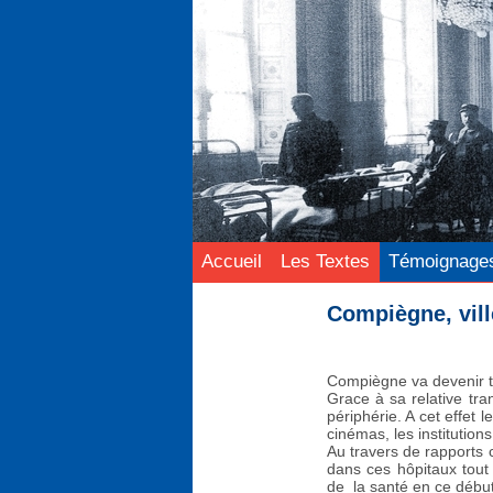
Accueil
Les Textes
Témoignage
Compiègne, vill
Compiègne va devenir to
Grace à sa relative tran
périphérie. A cet effet 
cinémas, les institutions
Au travers de rapports 
dans ces hôpitaux tout 
de la santé en ce début