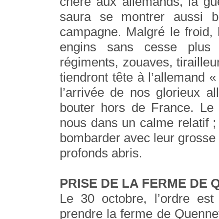
chère aux allemands, la gue
saura se montrer aussi 
campagne. Malgré le froid, l
engins sans cesse plus m
régiments, zouaves, tiraille
tiendront tête à l’allemand
l’arrivée de nos glorieux a
bouter hors de France. Le
nous dans un calme relatif 
bombarder avec leur grosse ar
profonds abris.
PRISE DE LA FERME DE
Le 30 octobre, l’ordre est
prendre la ferme de Quennev