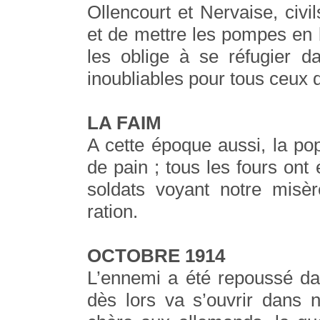
Ollencourt et Nervaise, civi
et de mettre les pompes en b
les oblige à se réfugier d
inoubliables pour tous ceux q
LA FAIM
A cette époque aussi, la popu
de pain ; tous les fours ont 
soldats voyant notre misè
ration.
OCTOBRE 1914
L’ennemi a été repoussé dan
dès lors va s’ouvrir dans n