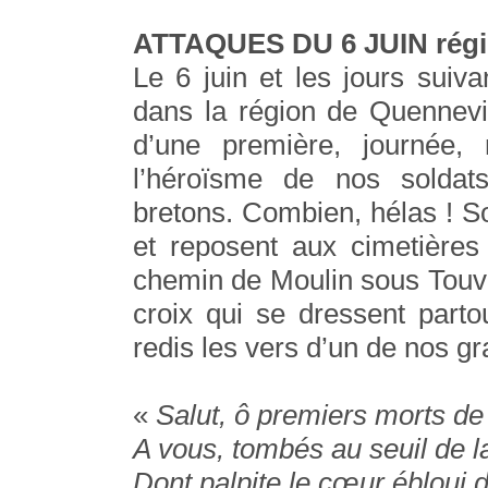
ATTAQUES DU 6 JUIN régi
Le 6 juin et les jours suiva
dans la région de Quennevi
d’une première, journée,
l’héroïsme de nos soldats
bretons. Combien, hélas ! 
et reposent aux cimetières
chemin de Moulin sous Touven
croix qui se dressent parto
redis les vers d’un de nos gr
«
Salut, ô premiers morts d
A vous, tombés au seuil de 
Dont palpite le cœur ébloui 