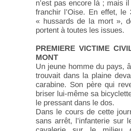
n’est pas encore là ; mais il
franchir l’Oise. En effet, l
« hussards de la mort », de
portent à toutes les issues.
PREMIERE VICTIME CIV
MONT
Un jeune homme du pays, â
trouvait dans la plaine dev
carabine. Son père qui reve
briser lui-même sa bicyclett
le pressant dans le dos.
Dans le cours de cette jou
sans arrêt, l’infanterie sur 
cavalerie sur le milieu