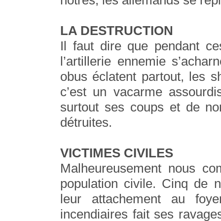
nôtres, les allemands se repl
LA DESTRUCTION
Il faut dire que pendant c
l’artillerie ennemie s’acha
obus éclatent partout, les 
c’est un vacarme assourdis
surtout ses coups et de n
détruites.
VICTIMES CIVILES
Malheureusement nous com
population civile. Cinq de
leur attachement au foye
incendiaires fait ses ravage