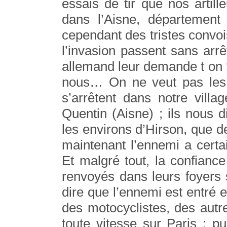
essais de tir que nos arti
dans l’Aisne, département 
cependant des tristes convoi
l’invasion passent sans ar
allemand leur demande t on 
nous… On ne veut pas les c
s’arrêtent dans notre villa
Quentin (Aisne) ; ils nous d
les environs d’Hirson, que d
maintenant l’ennemi a cert
Et malgré tout, la confianc
renvoyés dans leurs foyers 
dire que l’ennemi est entré 
des motocyclistes, des autr
toute vitesse sur Paris ; pu