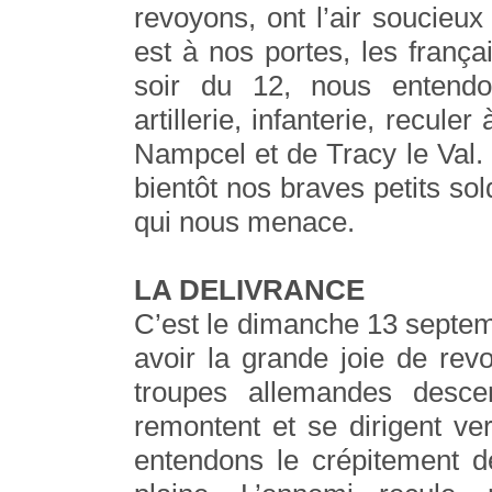
revoyons, ont l’air soucieux
est à nos portes, les frança
soir du 12, nous entendo
artillerie, infanterie, recule
Nampcel et de Tracy le Val.
bientôt nos braves petits so
qui nous menace.
LA DELIVRANCE
C’est le dimanche 13 septem
avoir la grande joie de rev
troupes allemandes desce
remontent et se dirigent ve
entendons le crépitement de