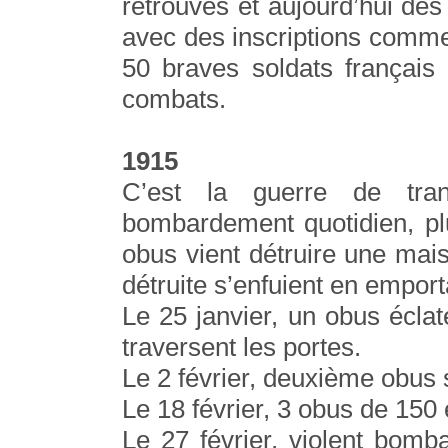
retrouvés et aujourd’hui des
avec des inscriptions comme c
50 braves soldats français
combats.
1915
C’est la guerre de tran
bombardement quotidien, pl
obus vient détruire une mai
détruite s’enfuient en empor
Le 25 janvier, un obus éclat
traversent les portes.
Le 2 février, deuxième obus s
Le 18 février, 3 obus de 150 
Le 27 février, violent bomba