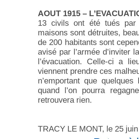
AOUT 1915 – L’EVACUATI
13 civils ont été tués p
maisons sont détruites, beau
de 200 habitants sont cepen
avisé par l’armée d’inviter l
l’évacuation. Celle-ci a 
viennent prendre ces malheure
n’emportant que quelques b
quand l’on pourra regagner
retrouvera rien.
TRACY LE MONT, le 25 juin