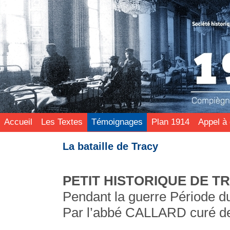
Accueil
Les Textes
Témoignages
Plan 1914
Appel à 
La bataille de Tracy
PETIT HISTORIQUE DE T
Pendant la guerre Période d
Par l’abbé CALLARD curé de