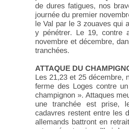
de dures fatigues, nos brav
journée du premier novembr
le Val par le 3 zouaves qui 
y pénétrer. Le 19, contre 
novembre et décembre, dans
tranchées.
ATTAQUE DU CHAMPIGN
Les 21,23 et 25 décembre, n
ferme des Loges contre u
champignon ». Attaques meurt
une tranchée est prise, l
cadavres restent entre les 
allemands battront en retra