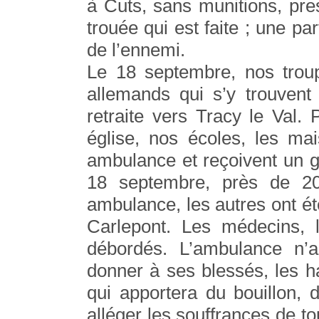
à Cuts, sans munitions, pre
trouée qui est faite ; une par
de l’ennemi.
Le 18 septembre, nos troup
allemands qui s’y trouvent 
retraite vers Tracy le Val. 
église, nos écoles, les ma
ambulance et reçoivent un 
18 septembre, près de 20
ambulance, les autres ont ét
Carlepont. Les médecins, l
débordés. L’ambulance n’
donner à ses blessés, les ha
qui apportera du bouillon,
alléger les souffrances de t