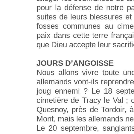
pour la défense de notre p
suites de leurs blessures et
fosses communes au cimet
paix dans cette terre frança
que Dieu accepte leur sacrifi
JOURS D’ANGOISSE
Nous allons vivre toute un
allemands vont-ils reprendre
joug ennemi ? Le 18 septem
cimetière de Tracy le Val ; 
Quesnoy, près de Tordoir, 
Mont, mais les allemands n
Le 20 septembre, sanglant