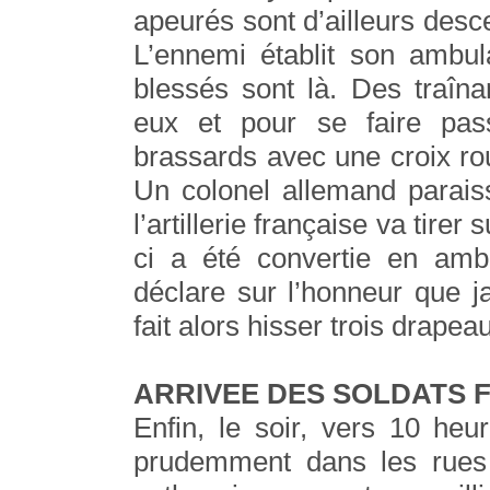
apeurés sont d’ailleurs desc
L’ennemi établit son ambul
blessés sont là. Des traîn
eux et pour se faire pas
brassards avec une croix ro
Un colonel allemand parais
l’artillerie française va tirer
ci a été convertie en ambu
déclare sur l’honneur que ja
fait alors hisser trois drape
ARRIVEE DES SOLDATS 
Enfin, le soir, vers 10 heu
prudemment dans les rues d