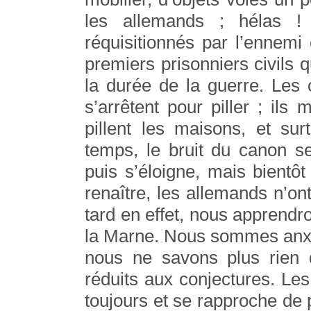
les allemands ; hélas !
réquisitionnés par l’ennemi
premiers prisonniers civils q
la durée de la guerre. Les 
s’arrêtent pour piller ; ils 
pillent les maisons, et su
temps, le bruit du canon s
puis s’éloigne, mais bient
renaître, les allemands n’on
tard en effet, nous apprendro
la Marne. Nous sommes anxi
nous ne savons plus rien
réduits aux conjectures. Le
toujours et se rapproche de