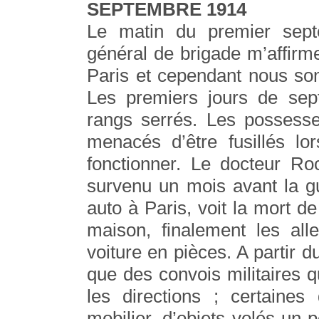
SEPTEMBRE 1914
Le matin du premier sept
général de brigade m’affirm
Paris et cependant nous so
Les premiers jours de sep
rangs serrés. Les possesseu
menacés d’être fusillés lo
fonctionner. Le docteur Roc
survenu un mois avant la g
auto à Paris, voit la mort de
maison, finalement les al
voiture en pièces. A partir d
que des convois militaires q
les directions ; certaine
mobilier, d’objets volés un 