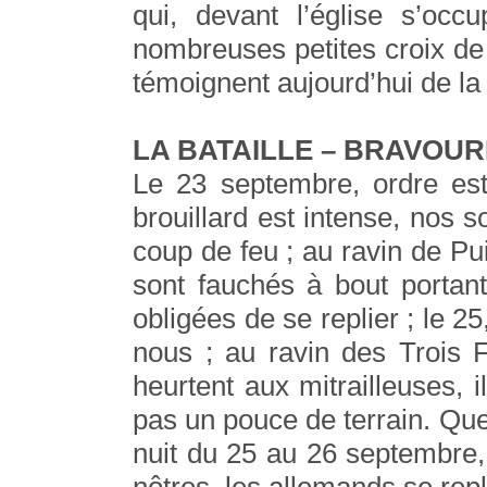
qui, devant l’église s’occ
nombreuses petites croix de 
témoignent aujourd’hui de la
LA BATAILLE – BRAVOU
Le 23 septembre, ordre est
brouillard est intense, nos s
coup de feu ; au ravin de Pu
sont fauchés à bout portant
obligées de se replier ; le 2
nous ; au ravin des Trois 
heurtent aux mitrailleuses, i
pas un pouce de terrain. Qu
nuit du 25 au 26 septembre,