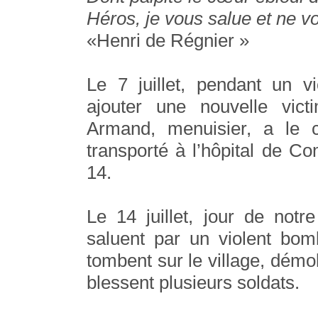
Héros, je vous salue et ne v
«Henri de Régnier »
Le 7 juillet, pendant un 
ajouter une nouvelle vic
Armand, menuisier, a le c
transporté à l’hôpital de C
14.
Le 14 juillet, jour de notr
saluent par un violent bo
tombent sur le village, démo
blessent plusieurs soldats.