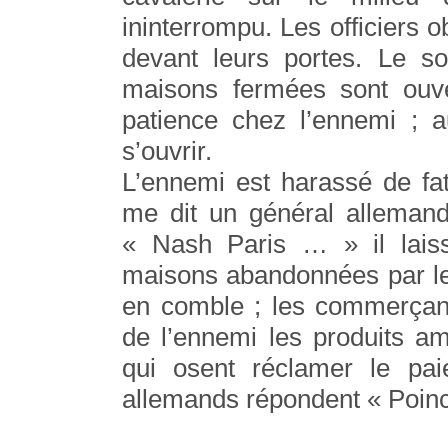
ininterrompu. Les officiers o
devant leurs portes. Le so
maisons fermées sont ouv
patience chez l’ennemi ; a
s’ouvrir.
L’ennemi est harassé de f
me dit un général allemand
« Nash Paris … » il laisse
maisons abandonnées par leu
en comble ; les commerçant
de l’ennemi les produits a
qui osent réclamer le pai
allemands répondent « Poinc