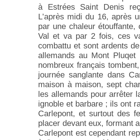
à Estrées Saint Denis reço
L’après midi du 16, après 
par une chaleur étouffante, c
Val et va par 2 fois, ces v
combattu et sont ardents de
allemands au Mont Pluqet e
nombreux français tombent,
journée sanglante dans Ca
maison à maison, sept char
les allemands pour arrêter 
ignoble et barbare ; ils ont 
Carlepont, et surtout des f
placer devant eux, formant a
Carlepont est cependant repr