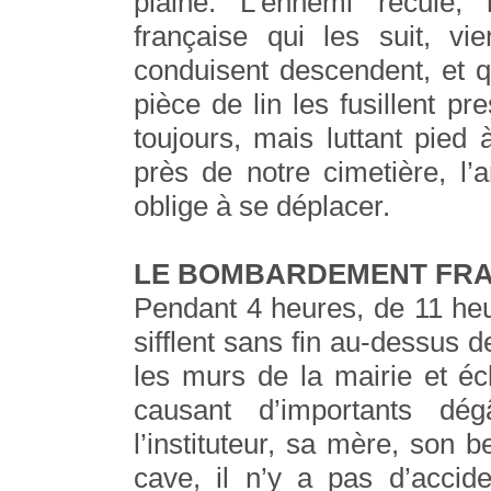
plaine. L’ennemi recule,
française qui les suit, vi
conduisent descendent, et 
pièce de lin les fusillent p
toujours, mais luttant pied
près de notre cimetière, l’ar
oblige à se déplacer.
LE BOMBARDEMENT FRA
Pendant 4 heures, de 11 he
sifflent sans fin au-dessus
les murs de la mairie et écl
causant d’importants dé
l’instituteur, sa mère, son 
cave, il n’y a pas d’accid