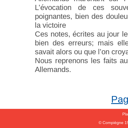
L’évocation de ces souv
poignantes, bien des douleur
la victoire
Ces notes, écrites au jour l
bien des erreurs; mais ell
savait alors ou que l’on croya
Nous reprenons les faits au
Allemands.
Pag
Pla
© Compiègne 1