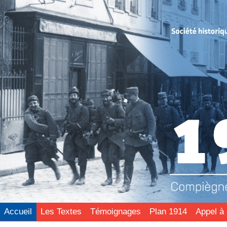
Accueil
Les Textes
Témoignages
Plan 1914
Appel à 