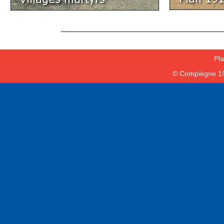
Pla
© Compiègne 1